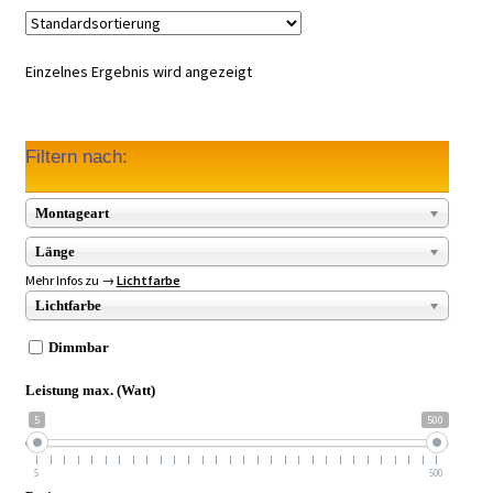
Einzelnes Ergebnis wird angezeigt
Filtern nach:
Montageart
Länge
Mehr Infos zu →
Lichtfarbe
Lichtfarbe
Dimmbar
Leistung max. (Watt)
5
500
5
500