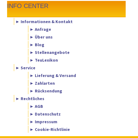
INFO CENTER
► Informationen & Kontakt
► Anfrage
► Über uns
► Blog
► Stellenangebote
► TeuLexikon
► Service
► Lieferung & Versand
► Zahlarten
► Rücksendung
► Rechtliches
► AGB
► Datenschutz
► Impressum
► Cookie-Richtlinie