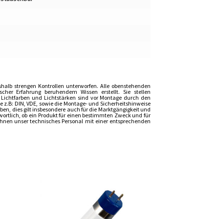
shalb strengen Kontrollen unterworfen. Alle obenstehenden
er Erfahrung beruhendem Wissen erstellt. Sie stellen
, Lichtfarben und Lichtstärken sind vor Montage durch den
z.B: DIN, VDE, sowie die Montage- und Sicherheitshinweise
n, dies gilt insbesondere auch für die Marktgängigkeit und
wortlich, ob ein Produkt für einen bestimmten Zweck und für
t Ihnen unser technisches Personal mit einer entsprechenden