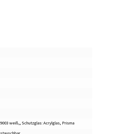
L9003 weiß,
,
Schutzglas: Acrylglas, Prisma
ustauschbar