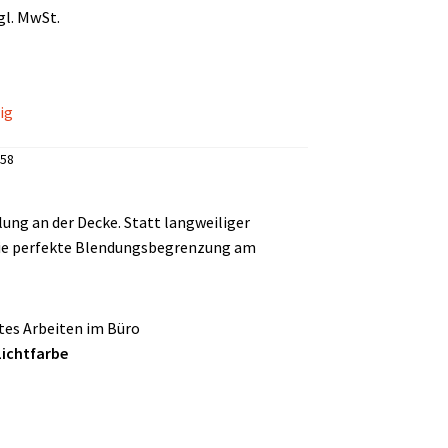
gl. MwSt.
ig
58
ng an der Decke. Statt langweiliger
die perfekte Blendungsbegrenzung am
es Arbeiten im Büro
Lichtfarbe