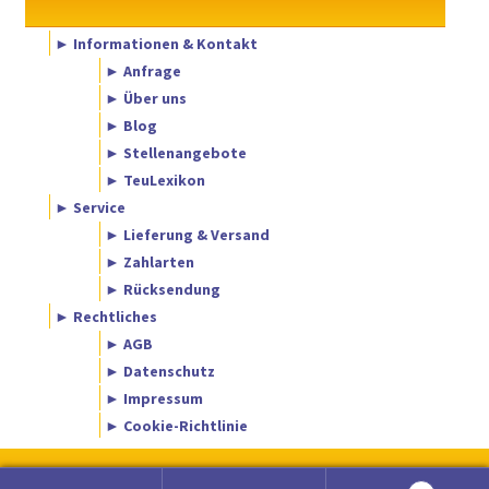
► Informationen & Kontakt
► Anfrage
► Über uns
► Blog
► Stellenangebote
► TeuLexikon
► Service
► Lieferung & Versand
► Zahlarten
► Rücksendung
► Rechtliches
► AGB
► Datenschutz
► Impressum
► Cookie-Richtlinie