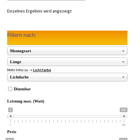
Einzelnes Ergebnis wird angezeigt
Filtern nach:
Montageart
Länge
Mehr Infos zu →
Lichtfarbe
Lichtfarbe
Dimmbar
Leistung max. (Watt)
5
500
5
500
Preis