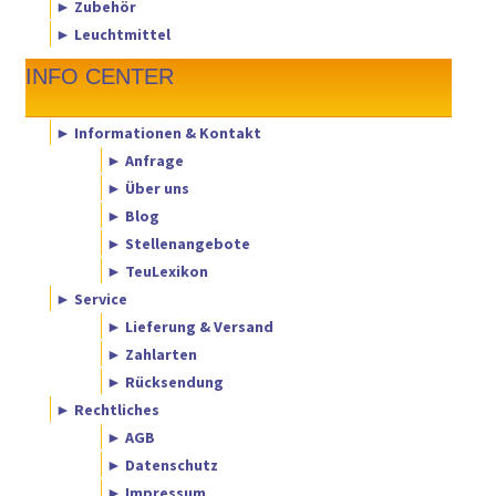
► Zubehör
► Leuchtmittel
INFO CENTER
► Informationen & Kontakt
► Anfrage
► Über uns
► Blog
► Stellenangebote
► TeuLexikon
► Service
► Lieferung & Versand
► Zahlarten
► Rücksendung
► Rechtliches
► AGB
► Datenschutz
► Impressum