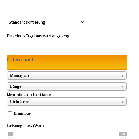
Einzelnes Ergebnis wird angezeigt
Filtern nach:
Montageart
Länge
Mehr Infos zu →
Lichtfarbe
Lichtfarbe
Dimmbar
Leistung max. (Watt)
5
500