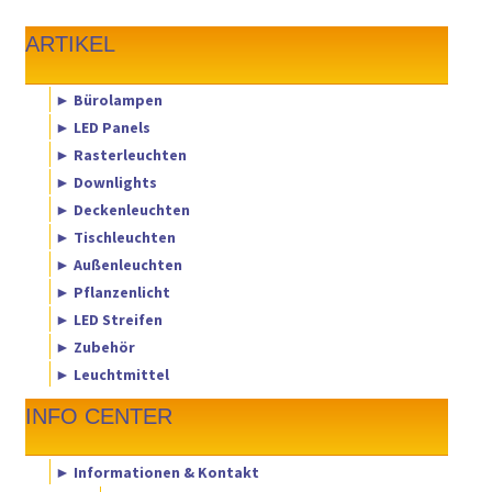
ARTIKEL
► Bürolampen
► LED Panels
► Rasterleuchten
► Downlights
► Deckenleuchten
► Tischleuchten
► Außenleuchten
► Pflanzenlicht
► LED Streifen
► Zubehör
► Leuchtmittel
INFO CENTER
► Informationen & Kontakt