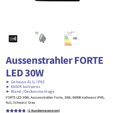
► ZAHLARTEN
► VERSANDARTEN
Aussenstrahler FORTE
LED 30W
►
Gehäuse ALU, IP65
►
6000K kaltweiss
►
Wand-/Deckenmontage
FORTE LED 30W, Aussenstrahler Forte, 30W, 6000K kaltweiss IP65,
ALU, Schwarz/ Grau
(
1
Kundenrezension)