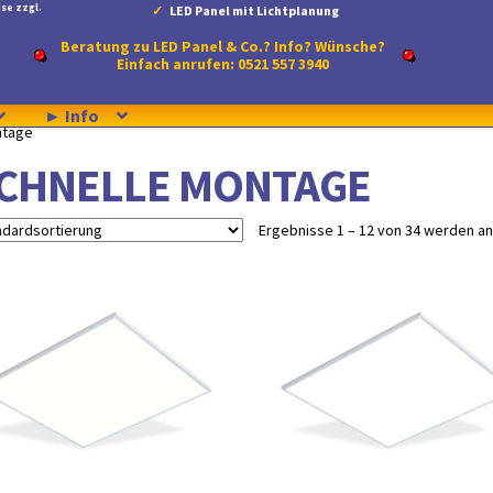
se zzgl.
LED Panel mit Lichtplanung
Beratung zu LED Panel & Co.? Info? Wünsche?
Einfach anrufen: 0521 557 3940
► Info
ntage
CHNELLE MONTAGE
Ergebnisse 1 – 12 von 34 werden a