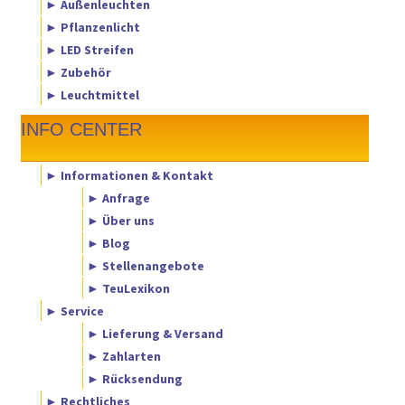
► Außenleuchten
► Pflanzenlicht
► LED Streifen
► Zubehör
► Leuchtmittel
INFO CENTER
► Informationen & Kontakt
► Anfrage
► Über uns
► Blog
► Stellenangebote
► TeuLexikon
► Service
► Lieferung & Versand
► Zahlarten
► Rücksendung
► Rechtliches