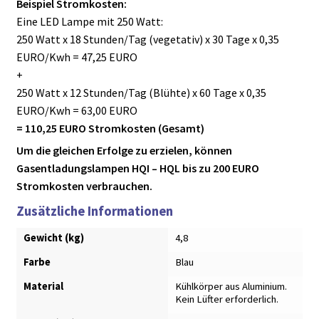
Beispiel Stromkosten:
Eine LED Lampe mit 250 Watt:
250 Watt x 18 Stunden/Tag (vegetativ) x 30 Tage x 0,35
EURO/Kwh = 47,25 EURO
+
250 Watt x 12 Stunden/Tag (Blühte) x 60 Tage x 0,35
EURO/Kwh = 63,00 EURO
= 110,25 EURO Stromkosten (Gesamt)
Um die gleichen Erfolge zu erzielen, können
Gasentladungslampen HQI – HQL bis zu 200 EURO
Stromkosten verbrauchen.
Zusätzliche Informationen
Gewicht (kg)
4,8
Farbe
Blau
Material
Kühlkörper aus Aluminium.
Kein Lüfter erforderlich.