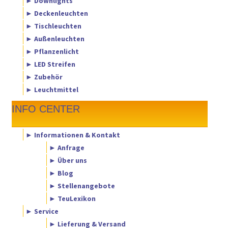
► Downlights
► Deckenleuchten
► Tischleuchten
► Außenleuchten
► Pflanzenlicht
► LED Streifen
► Zubehör
► Leuchtmittel
INFO CENTER
► Informationen & Kontakt
► Anfrage
► Über uns
► Blog
► Stellenangebote
► TeuLexikon
► Service
► Lieferung & Versand