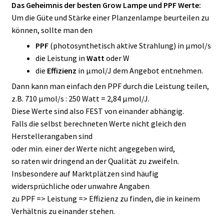
Das Geheimnis der besten Grow Lampe und PPF Werte:
Um die Güte und Stärke einer Planzenlampe beurteilen zu
können, sollte man den
PPF
(photosynthetisch aktive Strahlung) in μmol/s
die Leistung in
Watt
oder W
die
Effizienz
in μmol/J dem Angebot entnehmen.
Dann kann man einfach den PPF durch die Leistung teilen,
z.B. 710 μmol/s : 250 Watt = 2,84 μmol/J.
Diese Werte sind also FEST von einander abhängig.
Falls die selbst berechneten Werte nicht gleich den
Herstellerangaben sind
oder min. einer der Werte nicht angegeben wird,
so raten wir dringend an der Qualität zu zweifeln.
Insbesondere auf Marktplätzen sind häufig
widersprüchliche oder unwahre Angaben
zu PPF => Leistung => Effizienz zu finden, die in keinem
Verhältnis zu einander stehen.