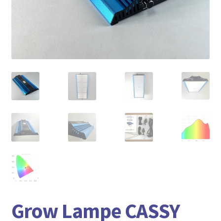
► ZAHLARTEN
► VERSANDARTEN
Grow Lampe CASSY