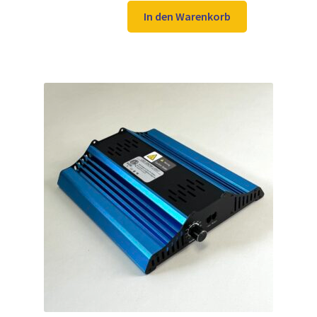
war:
ist:
In den Warenkorb
269,00 €
169,00 €.