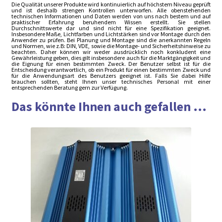
Die Qualität unserer Produkte wird kontinuierlich auf höchstem Niveau geprüft
und ist deshalb strengen Kontrollen unterworfen. Alle obenstehenden
technischen Informationen und Daten werden von uns nach bestem und auf
praktischer Erfahrung beruhendem Wissen erstellt. Sie stellen
Durchschnittswerte dar und sind nicht für eine Spezifikation geeignet.
Insbesondere Maße, Lichtfarben und Lichtstärken sind vor Montage durch den
Anwender zu prüfen. Bei Planung und Montage sind die anerkannten Regeln
und Normen, wie z.B: DIN, VDE, sowie die Montage- und Sicherheitshinweise zu
beachten. Daher können wir weder ausdrücklich noch konkludent eine
Gewährleistung geben, dies gilt insbesondere auch für die Marktgängigkeit und
die Eignung für einen bestimmten Zweck. Der Benutzer selbst ist für die
Entscheidung verantwortlich, ob ein Produkt für einen bestimmten Zweck und
für die Anwendungsart des Benutzers geeignet ist. Falls Sie dabei Hilfe
brauchen sollten, steht Ihnen unser technisches Personal mit einer
entsprechenden Beratung gern zur Verfügung.
Das könnte Ihnen auch gefallen ...