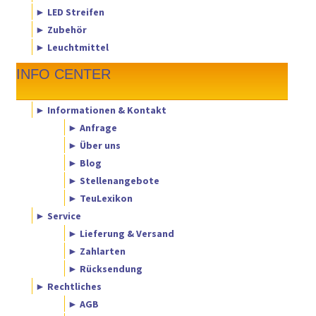
► LED Streifen
► Zubehör
► Leuchtmittel
INFO CENTER
► Informationen & Kontakt
► Anfrage
► Über uns
► Blog
► Stellenangebote
► TeuLexikon
► Service
► Lieferung & Versand
► Zahlarten
► Rücksendung
► Rechtliches
► AGB