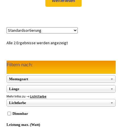
Weiterlesen
129,98 €
97,99 €.
Alle 2 Ergebnisse werden angezeigt
Filtern nach:
Montageart
Länge
Mehr Infos zu →
Lichtfarbe
Lichtfarbe
Dimmbar
Leistung max. (Watt)