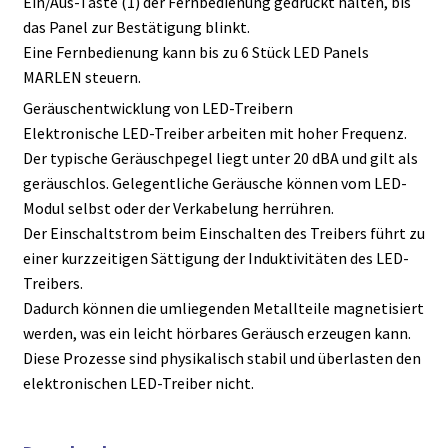
Ein/Aus-Taste (1) der Fernbedienung gedrückt halten, bis
das Panel zur Bestätigung blinkt.
Eine Fernbedienung kann bis zu 6 Stück LED Panels
MARLEN steuern.
Geräuschentwicklung von LED-Treibern
Elektronische LED-Treiber arbeiten mit hoher Frequenz.
Der typische Geräuschpegel liegt unter 20 dBA und gilt als
geräuschlos. Gelegentliche Geräusche können vom LED-
Modul selbst oder der Verkabelung herrühren.
Der Einschaltstrom beim Einschalten des Treibers führt zu
einer kurzzeitigen Sättigung der Induktivitäten des LED-
Treibers.
Dadurch können die umliegenden Metallteile magnetisiert
werden, was ein leicht hörbares Geräusch erzeugen kann.
Diese Prozesse sind physikalisch stabil und überlasten den
elektronischen LED-Treiber nicht.