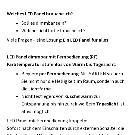
Welches LED Panel brauche ich?
Soll es dimmbar sein?
Welche Lichtfarbe brauche ich?
Viele Fragen – eine Lösung:
Ein LED Panel für alles
!
LED Panel dimmbar mit Fernbedienung (RF)
Farbtemperatur stufenlos von Warm bis Tageslicht:
Bequem
per Fernbedienung
: Mit MARLEN steuern
Sie nicht nur die Helligkeit im Raum, sondern auch
die
Lichtfarbe
.
Nicht festlegen: Von
kuschelwarm
zur
Entspannung bis hin zu reinweißem
Tageslicht
ist
alles möglich!
LED Panel mit Fernbedienung koppeln:
Sofort nach dem Einschalten durch externen Schalter die