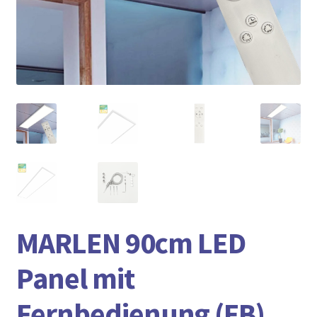
► ZAHLARTEN
► VERSANDARTEN
MARLEN 90cm LED
Panel mit
Fernbedienung (FB),