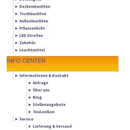
► Deckenleuchten
► Tischleuchten
► Außenleuchten
► Pflanzenlicht
► LED Streifen
► Zubehör
► Leuchtmittel
INFO CENTER
► Informationen & Kontakt
► Anfrage
► Über uns
► Blog
► Stellenangebote
► TeuLexikon
► Service
► Lieferung & Versand