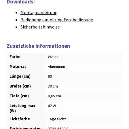
Downloads:
Montageanleitung
Bedienungsanleitung Fernbedienung
Sicherheitshinweise
Zusätzliche Informationen
Farbe
Weiss
Material
Aluminium
Länge (cm)
90
Breite (cm)
30 cm
Tiefe (cm)
0,85 cm
Leistung max.
42 W
(W)
Lichtfarbe
Tageslicht
Farbtemperatur
2700-6500K