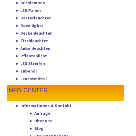
► Bürolampen
► LED Panels
► Rasterleuchten
► Downlights
► Deckenleuchten
► Tischleuchten
► Außenleuchten
► Pflanzenlicht
► LED Streifen
► Zubehör
► Leuchtmittel
INFO CENTER
► Informationen & Kontakt
► Anfrage
► Über uns
► Blog
► Stellenangebote