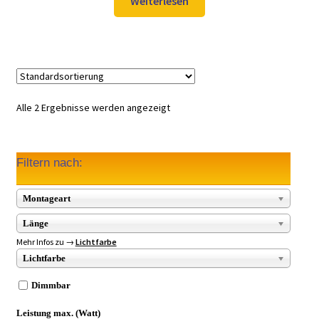
Weiterlesen
129,98 €
97,99 €.
Alle 2 Ergebnisse werden angezeigt
Filtern nach:
Montageart
Länge
Mehr Infos zu →
Lichtfarbe
Lichtfarbe
Dimmbar
Leistung max. (Watt)