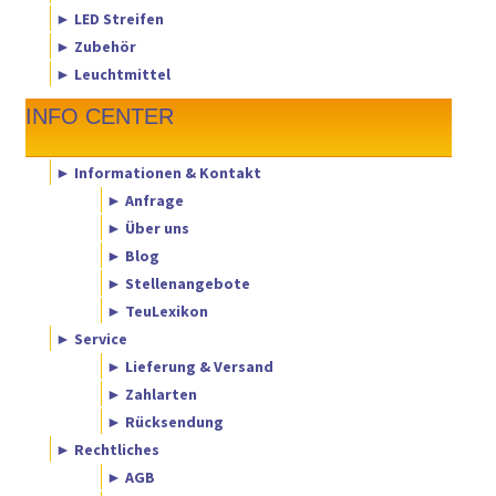
► LED Streifen
► Zubehör
► Leuchtmittel
INFO CENTER
► Informationen & Kontakt
► Anfrage
► Über uns
► Blog
► Stellenangebote
► TeuLexikon
► Service
► Lieferung & Versand
► Zahlarten
► Rücksendung
► Rechtliches
► AGB