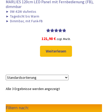
MARLIES 120cm LED Panel mit Fernbedienung (FB),
dimmbar
►
0W-42W stufenlos
►
Tageslicht bis Warm
►
Dimmbar, mit Funk-FB
Bewertet mit
121,98
€
zzgl. MwSt.
5.00
von 5
Weiterlesen
Alle 3 Ergebnisse werden angezeigt
Filtern nach: