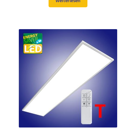
Weiterlesen
129,98 €
97,99 €.