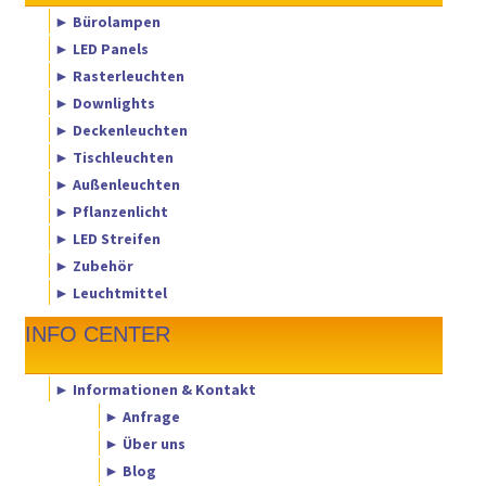
► Bürolampen
► LED Panels
► Rasterleuchten
► Downlights
► Deckenleuchten
► Tischleuchten
► Außenleuchten
► Pflanzenlicht
► LED Streifen
► Zubehör
► Leuchtmittel
INFO CENTER
► Informationen & Kontakt
► Anfrage
► Über uns
► Blog