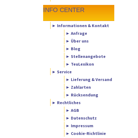
INFO CENTER
► Informationen & Kontakt
► Anfrage
► Über uns
► Blog
► Stellenangebote
► TeuLexikon
► Service
► Lieferung & Versand
► Zahlarten
► Rücksendung
► Rechtliches
► AGB
► Datenschutz
► Impressum
► Cookie-Richtlinie