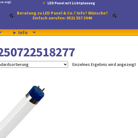
se zzgl.
LED Panel mit Lichtplanung
Beratung zu LED Panel & Co.? Info? Wünsche?
Einfach anrufen: 0521 557 3940
► Info
250722518277
Einzelnes Ergebnis wird angezeigt