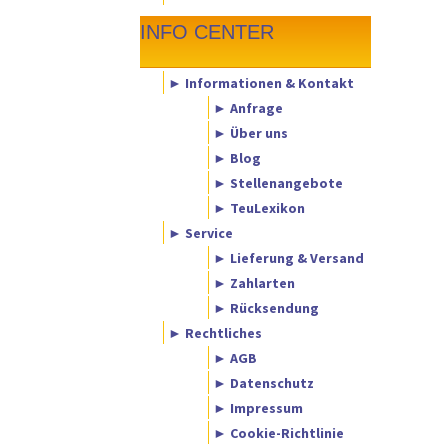
INFO CENTER
► Informationen & Kontakt
► Anfrage
► Über uns
► Blog
► Stellenangebote
► TeuLexikon
► Service
► Lieferung & Versand
► Zahlarten
► Rücksendung
► Rechtliches
► AGB
► Datenschutz
► Impressum
► Cookie-Richtlinie