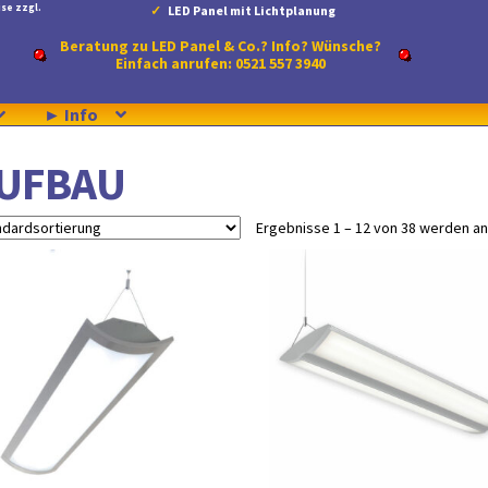
se zzgl.
LED Panel mit Lichtplanung
Beratung zu LED Panel & Co.? Info? Wünsche?
Einfach anrufen: 0521 557 3940
► Info
UFBAU
Ergebnisse 1 – 12 von 38 werden a