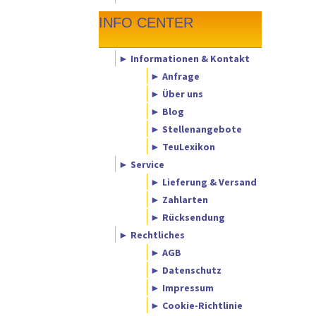
INFO CENTER
► Informationen & Kontakt
► Anfrage
► Über uns
► Blog
► Stellenangebote
► TeuLexikon
► Service
► Lieferung & Versand
► Zahlarten
► Rücksendung
► Rechtliches
► AGB
► Datenschutz
► Impressum
► Cookie-Richtlinie