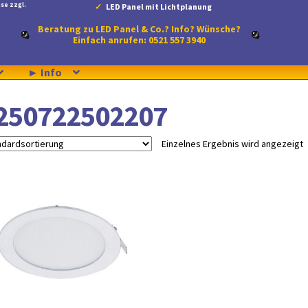
se zzgl.
LED Panel mit Lichtplanung
Beratung zu LED Panel & Co.? Info? Wünsche?
Einfach anrufen: 0521 557 3940
► Info
250722502207
Einzelnes Ergebnis wird angezeigt