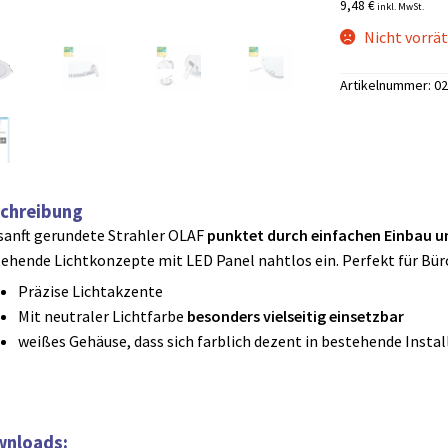
9,48 €
inkl. MwSt.
war:
Nicht vorrät
9,98 €
Artikelnummer:
02
chreibung
sanft gerundete Strahler OLAF
punktet durch einfachen Einbau 
ehende Lichtkonzepte mit LED Panel nahtlos ein. Perfekt für Bür
Präzise Lichtakzente
Mit neutraler Lichtfarbe
besonders vielseitig einsetzbar
weißes Gehäuse, dass sich farblich dezent in bestehende Instal
nloads: