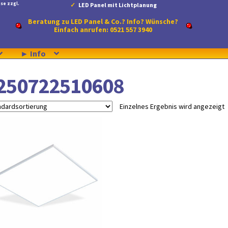
se zzgl.
LED Panel mit Lichtplanung
Beratung zu LED Panel & Co.? Info? Wünsche?
Einfach anrufen: 0521 557 3940
► Info
250722510608
Einzelnes Ergebnis wird angezeigt