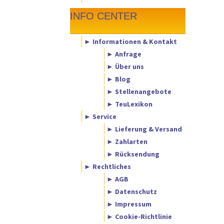
INFO CENTER
► Informationen & Kontakt
► Anfrage
► Über uns
► Blog
► Stellenangebote
► TeuLexikon
► Service
► Lieferung & Versand
► Zahlarten
► Rücksendung
► Rechtliches
► AGB
► Datenschutz
► Impressum
► Cookie-Richtlinie