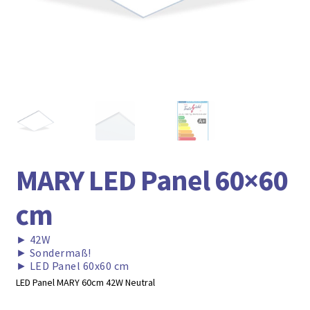
► ZAHLARTEN
► VERSANDARTEN
MARY LED Panel 60×60
cm
►
42W
►
Sondermaß!
►
LED Panel 60x60 cm
LED Panel MARY 60cm 42W Neutral