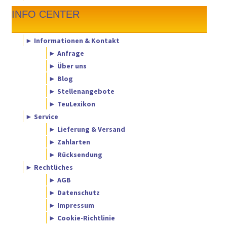
INFO CENTER
► Informationen & Kontakt
► Anfrage
► Über uns
► Blog
► Stellenangebote
► TeuLexikon
► Service
► Lieferung & Versand
► Zahlarten
► Rücksendung
► Rechtliches
► AGB
► Datenschutz
► Impressum
► Cookie-Richtlinie