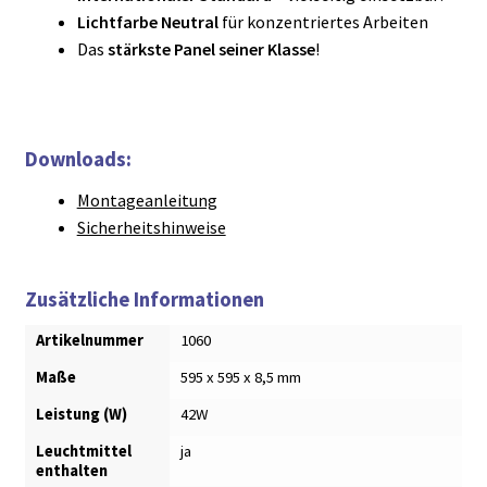
Lichtfarbe Neutral
für konzentriertes Arbeiten
Das
stärkste Panel seiner Klasse
!
Downloads:
Montageanleitung
Sicherheitshinweise
Zusätzliche Informationen
Artikelnummer
1060
Maße
595 x 595 x 8,5 mm
Leistung (W)
42W
Leuchtmittel
ja
enthalten