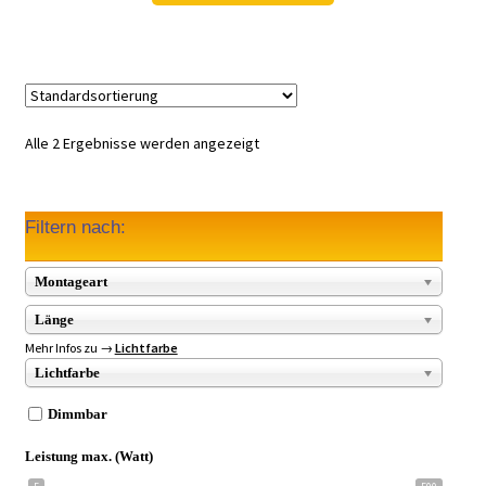
54,54 €
27,97 €.
Alle 2 Ergebnisse werden angezeigt
Filtern nach:
Montageart
Länge
Mehr Infos zu →
Lichtfarbe
Lichtfarbe
Dimmbar
Leistung max. (Watt)