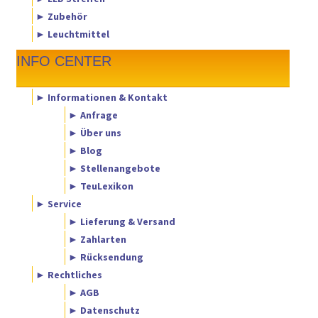
► Zubehör
► Leuchtmittel
INFO CENTER
► Informationen & Kontakt
► Anfrage
► Über uns
► Blog
► Stellenangebote
► TeuLexikon
► Service
► Lieferung & Versand
► Zahlarten
► Rücksendung
► Rechtliches
► AGB
► Datenschutz