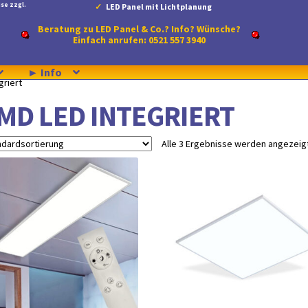
se zzgl.
LED Panel mit Lichtplanung
Beratung zu LED Panel & Co.? Info? Wünsche?
Einfach anrufen: 0521 557 3940
► Info
griert
MD LED INTEGRIERT
Alle 3 Ergebnisse werden angezeig