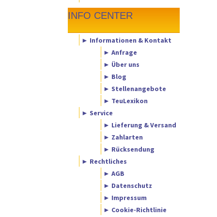
INFO CENTER
► Informationen & Kontakt
► Anfrage
► Über uns
► Blog
► Stellenangebote
► TeuLexikon
► Service
► Lieferung & Versand
► Zahlarten
► Rücksendung
► Rechtliches
► AGB
► Datenschutz
► Impressum
► Cookie-Richtlinie