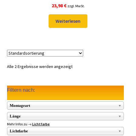
Bewertet mit
23,98
€
zzgl. MwSt.
5.00
von 5
Weiterlesen
Alle 2 Ergebnisse werden angezeigt
Filtern nach:
Montageart
Länge
Mehr Infos zu →
Lichtfarbe
Lichtfarbe