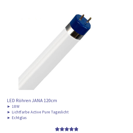
LED Röhren JANA 120cm
►
18W
►
Lichtfarbe Active Pure Tageslicht
►
Echtglas