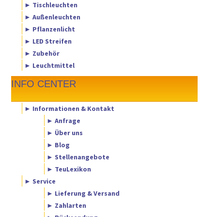
► Tischleuchten
► Außenleuchten
► Pflanzenlicht
► LED Streifen
► Zubehör
► Leuchtmittel
INFO CENTER
► Informationen & Kontakt
► Anfrage
► Über uns
► Blog
► Stellenangebote
► TeuLexikon
► Service
► Lieferung & Versand
► Zahlarten