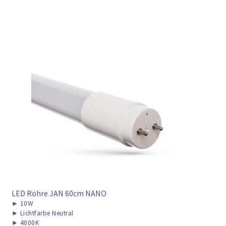
LED Röhre JAN 60cm NANO
►
10W
►
Lichtfarbe Neutral
►
4000K