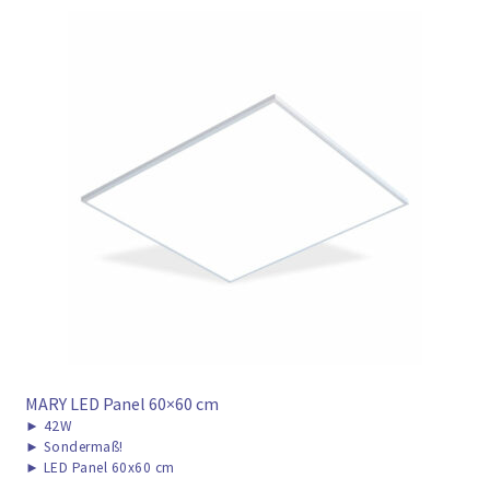
MARY LED Panel 60×60 cm
►
42W
►
Sondermaß!
►
LED Panel 60x60 cm