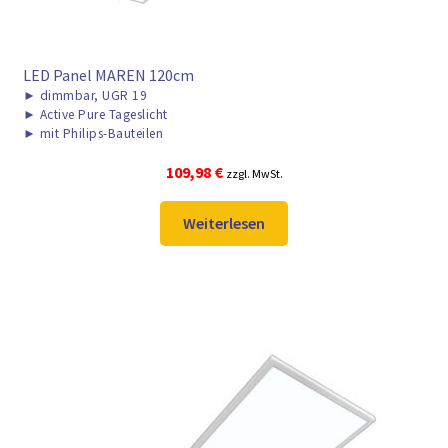
LED Panel MAREN 120cm
►
dimmbar, UGR 19
►
Active Pure Tageslicht
►
mit Philips-Bauteilen
109,98
€
zzgl. MwSt.
Weiterlesen