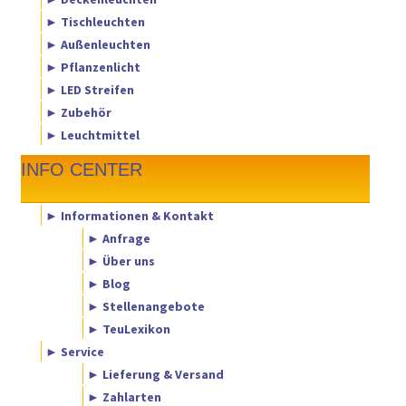
► Tischleuchten
► Außenleuchten
► Pflanzenlicht
► LED Streifen
► Zubehör
► Leuchtmittel
INFO CENTER
► Informationen & Kontakt
► Anfrage
► Über uns
► Blog
► Stellenangebote
► TeuLexikon
► Service
► Lieferung & Versand
► Zahlarten