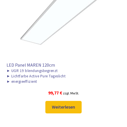
LED Panel MAREN 120cm
►
UGR 19 blendungsbegrenzt
►
Lichtfarbe Active Pure Tageslicht
►
energieeffizient
99,77
€
zzgl. MwSt.
Weiterlesen