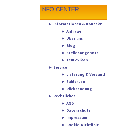
INFO CENTER
► Informationen & Kontakt
► Anfrage
► Über uns
► Blog
► Stellenangebote
► TeuLexikon
► Service
► Lieferung & Versand
► Zahlarten
► Rücksendung
► Rechtliches
► AGB
► Datenschutz
► Impressum
► Cookie-Richtlinie