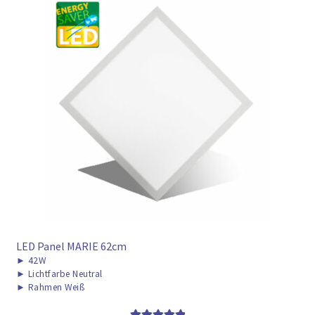
LED Panel MARIE 62cm
►
42W
►
Lichtfarbe Neutral
►
Rahmen Weiß