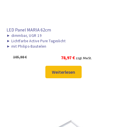
LED Panel MARIA 62cm
►
dimmbar, UGR 19
►
Lichtfarbe Active Pure Tageslicht
►
mit Philips-Bauteilen
Ursprünglicher
Aktueller
105,98
€
78,97
€
zzgl. MwSt.
Preis
Preis
war:
ist:
Weiterlesen
105,98 €
78,97 €.