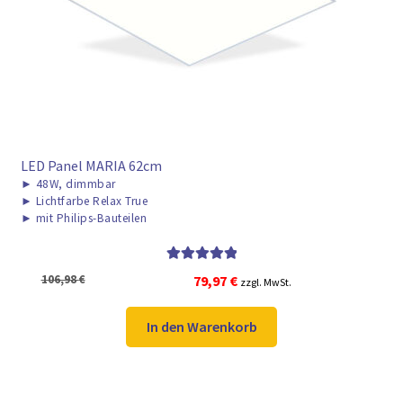
► ZAHLARTEN
► VERSANDARTEN
LED Panel MARIA 62cm
►
48W, dimmbar
►
Lichtfarbe Relax True
►
mit Philips-Bauteilen
Bewertet mit
Ursprünglicher
Aktueller
106,98
€
79,97
€
zzgl. MwSt.
5.00
von 5
Preis
Preis
war:
ist:
In den Warenkorb
106,98 €
79,97 €.