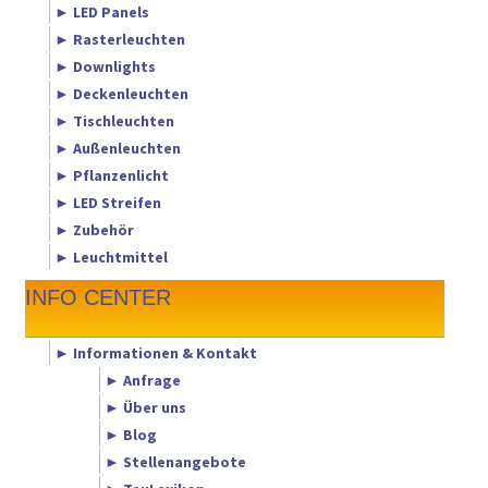
► LED Panels
► Rasterleuchten
► Downlights
► Deckenleuchten
► Tischleuchten
► Außenleuchten
► Pflanzenlicht
► LED Streifen
► Zubehör
► Leuchtmittel
INFO CENTER
► Informationen & Kontakt
► Anfrage
► Über uns
► Blog
► Stellenangebote