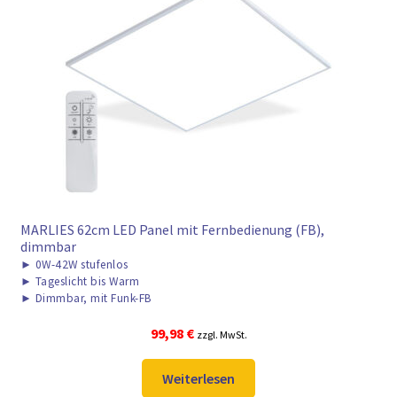
MARLIES 62cm LED Panel mit Fernbedienung (FB),
dimmbar
►
0W-42W stufenlos
►
Tageslicht bis Warm
►
Dimmbar, mit Funk-FB
99,98
€
zzgl. MwSt.
Weiterlesen