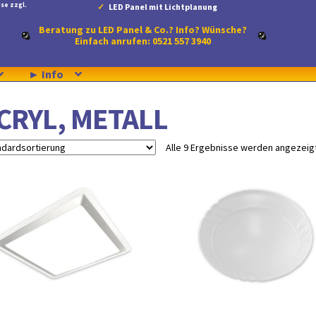
se zzgl.
LED Panel mit Lichtplanung
Beratung zu LED Panel & Co.? Info? Wünsche?
Einfach anrufen: 0521 557 3940
► Info
CRYL, METALL
Alle 9 Ergebnisse werden angezeig