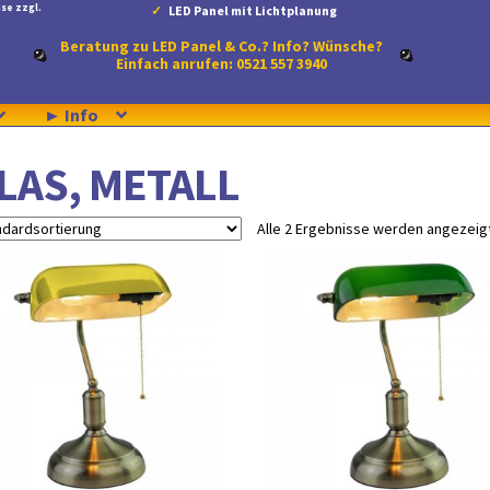
se zzgl.
LED Panel mit Lichtplanung
Beratung zu LED Panel & Co.? Info? Wünsche?
Einfach anrufen: 0521 557 3940
► Info
LAS, METALL
Alle 2 Ergebnisse werden angezeig