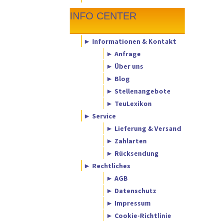
INFO CENTER
► Informationen & Kontakt
► Anfrage
► Über uns
► Blog
► Stellenangebote
► TeuLexikon
► Service
► Lieferung & Versand
► Zahlarten
► Rücksendung
► Rechtliches
► AGB
► Datenschutz
► Impressum
► Cookie-Richtlinie