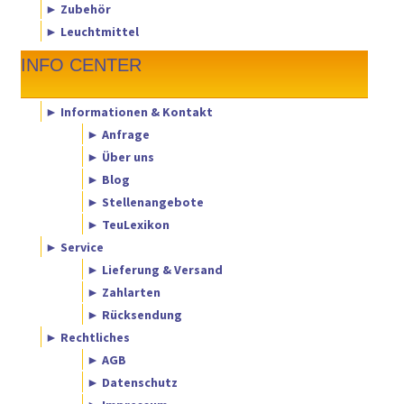
► Zubehör
► Leuchtmittel
INFO CENTER
► Informationen & Kontakt
► Anfrage
► Über uns
► Blog
► Stellenangebote
► TeuLexikon
► Service
► Lieferung & Versand
► Zahlarten
► Rücksendung
► Rechtliches
► AGB
► Datenschutz