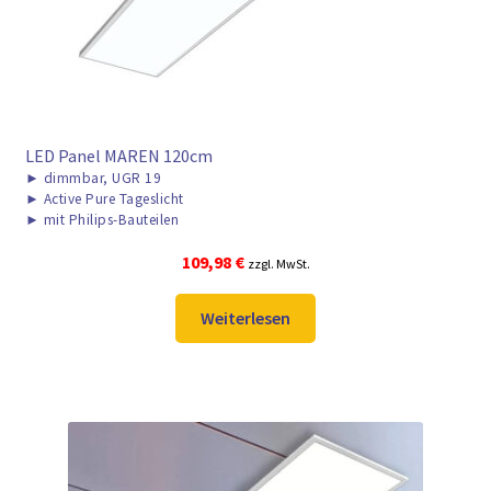
LED Panel MAREN 120cm
►
dimmbar, UGR 19
►
Active Pure Tageslicht
►
mit Philips-Bauteilen
109,98
€
zzgl. MwSt.
Weiterlesen