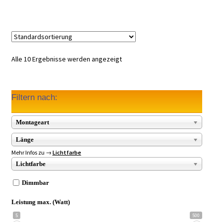
Alle 10 Ergebnisse werden angezeigt
Filtern nach:
Montageart
Länge
Mehr Infos zu →
Lichtfarbe
Lichtfarbe
Dimmbar
Leistung max. (Watt)
5
500