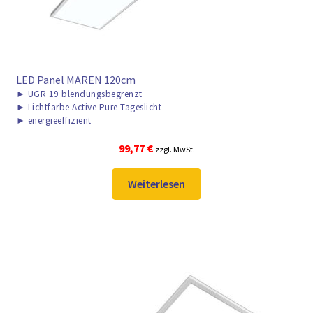
LED Panel MAREN 120cm
►
UGR 19 blendungsbegrenzt
►
Lichtfarbe Active Pure Tageslicht
►
energieeffizient
99,77
€
zzgl. MwSt.
Weiterlesen