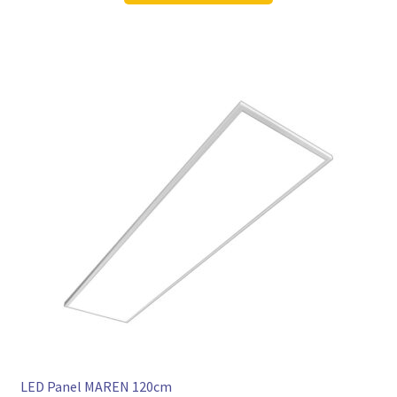
113,98 €
84,97 €.
LED Panel MAREN 120cm