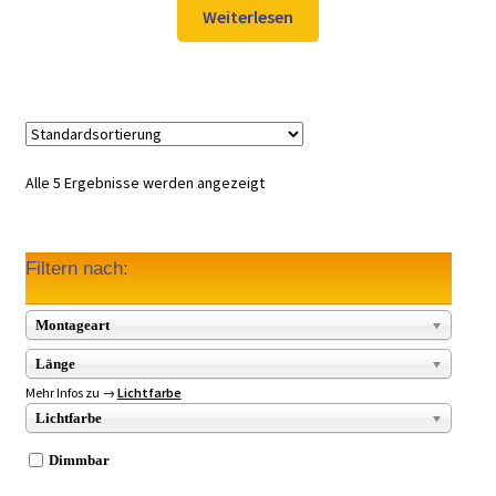
war:
ist:
Weiterlesen
129,98 €
97,99 €.
Alle 5 Ergebnisse werden angezeigt
Filtern nach:
Montageart
Länge
Mehr Infos zu →
Lichtfarbe
Lichtfarbe
Dimmbar