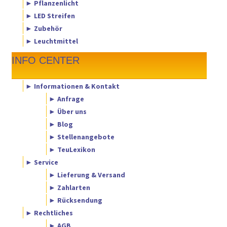
► Pflanzenlicht
► LED Streifen
► Zubehör
► Leuchtmittel
INFO CENTER
► Informationen & Kontakt
► Anfrage
► Über uns
► Blog
► Stellenangebote
► TeuLexikon
► Service
► Lieferung & Versand
► Zahlarten
► Rücksendung
► Rechtliches
► AGB