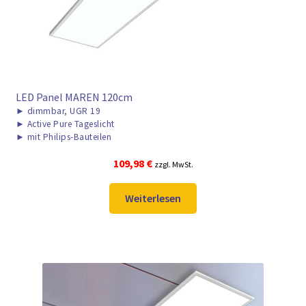
LED Panel MAREN 120cm
►
dimmbar, UGR 19
►
Active Pure Tageslicht
►
mit Philips-Bauteilen
109,98
€
zzgl. MwSt.
Weiterlesen