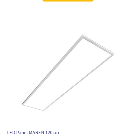
113,98 €
84,97 €.
LED Panel MAREN 120cm