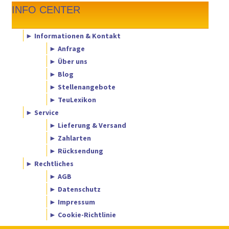
INFO CENTER
► Informationen & Kontakt
► Anfrage
► Über uns
► Blog
► Stellenangebote
► TeuLexikon
► Service
► Lieferung & Versand
► Zahlarten
► Rücksendung
► Rechtliches
► AGB
► Datenschutz
► Impressum
► Cookie-Richtlinie