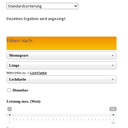
Einzelnes Ergebnis wird angezeigt
Filtern nach:
Montageart
Länge
Mehr Infos zu →
Lichtfarbe
Lichtfarbe
Dimmbar
Leistung max. (Watt)
5
500
5
500