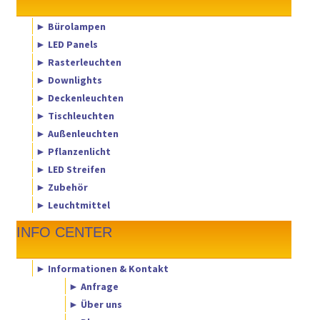
► Bürolampen
► LED Panels
► Rasterleuchten
► Downlights
► Deckenleuchten
► Tischleuchten
► Außenleuchten
► Pflanzenlicht
► LED Streifen
► Zubehör
► Leuchtmittel
INFO CENTER
► Informationen & Kontakt
► Anfrage
► Über uns