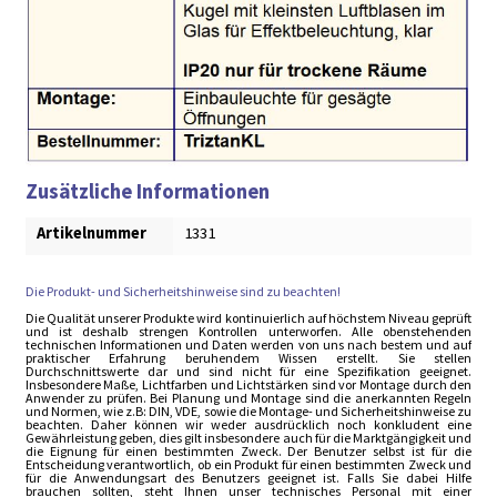
Zusätzliche Informationen
Artikelnummer
1331
Die Produkt- und Sicherheitshinweise sind zu beachten!
Die Qualität unserer Produkte wird kontinuierlich auf höchstem Niveau geprüft
und ist deshalb strengen Kontrollen unterworfen. Alle obenstehenden
technischen Informationen und Daten werden von uns nach bestem und auf
praktischer Erfahrung beruhendem Wissen erstellt. Sie stellen
Durchschnittswerte dar und sind nicht für eine Spezifikation geeignet.
Insbesondere Maße, Lichtfarben und Lichtstärken sind vor Montage durch den
Anwender zu prüfen. Bei Planung und Montage sind die anerkannten Regeln
und Normen, wie z.B: DIN, VDE, sowie die Montage- und Sicherheitshinweise zu
beachten. Daher können wir weder ausdrücklich noch konkludent eine
Gewährleistung geben, dies gilt insbesondere auch für die Marktgängigkeit und
die Eignung für einen bestimmten Zweck. Der Benutzer selbst ist für die
Entscheidung verantwortlich, ob ein Produkt für einen bestimmten Zweck und
für die Anwendungsart des Benutzers geeignet ist. Falls Sie dabei Hilfe
brauchen sollten, steht Ihnen unser technisches Personal mit einer