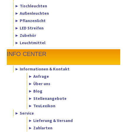
► Tischleuchten
► Außenleuchten
► Pflanzenlicht
► LED Streifen
► Zubehör
► Leuchtmittel
INFO CENTER
► Informationen & Kontakt
► Anfrage
► Über uns
► Blog
► Stellenangebote
► TeuLexikon
► Service
► Lieferung & Versand
► Zahlarten