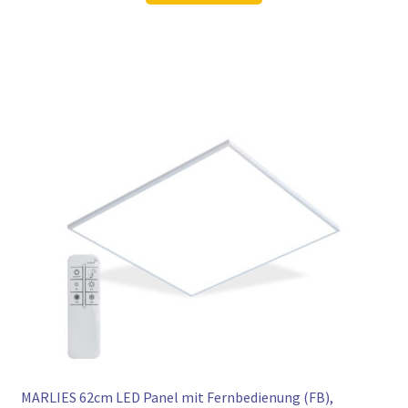
105,98 €
78,97 €.
MARLIES 62cm LED Panel mit Fernbedienung (FB),