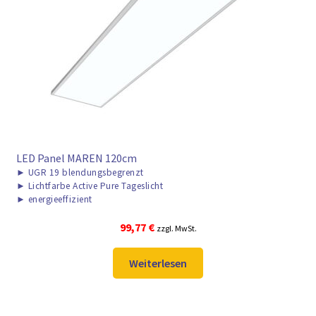
LED Panel MAREN 120cm
►
UGR 19 blendungsbegrenzt
►
Lichtfarbe Active Pure Tageslicht
►
energieeffizient
99,77
€
zzgl. MwSt.
Weiterlesen