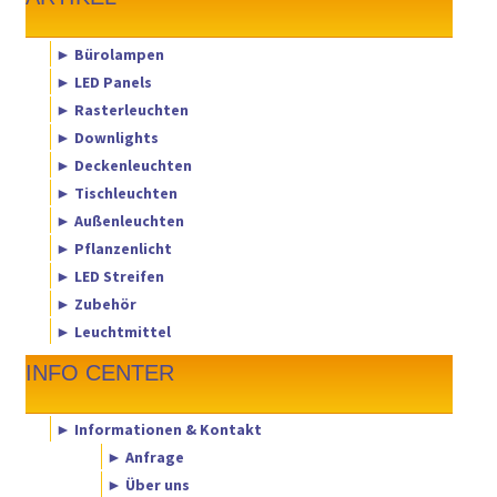
► Bürolampen
► LED Panels
► Rasterleuchten
► Downlights
► Deckenleuchten
► Tischleuchten
► Außenleuchten
► Pflanzenlicht
► LED Streifen
► Zubehör
► Leuchtmittel
INFO CENTER
► Informationen & Kontakt
► Anfrage
► Über uns