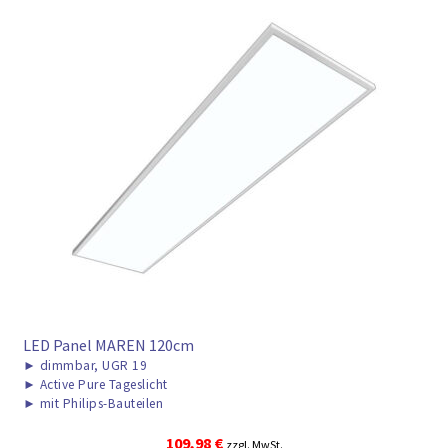
LED Panel MAREN 120cm
►
dimmbar, UGR 19
►
Active Pure Tageslicht
►
mit Philips-Bauteilen
109,98
€
zzgl. MwSt.