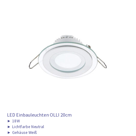
LED Einbauleuchten OLLI 20cm
►
18W
►
Lichtfarbe Neutral
►
Gehäuse Weiß