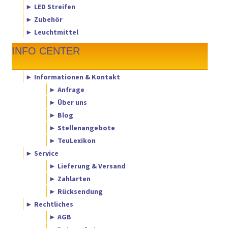
► LED Streifen
► Zubehör
► Leuchtmittel
INFO CENTER
► Informationen & Kontakt
► Anfrage
► Über uns
► Blog
► Stellenangebote
► TeuLexikon
► Service
► Lieferung & Versand
► Zahlarten
► Rücksendung
► Rechtliches
► AGB