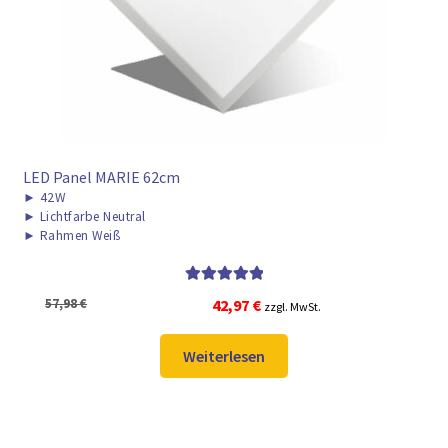
LED Panel MARIE 62cm
►
42W
►
Lichtfarbe Neutral
►
Rahmen Weiß
Bewertet mit
Ursprünglicher
Aktueller
57,98
€
42,97
€
zzgl. MwSt.
5.00
von 5
Preis
Preis
war:
ist:
Weiterlesen
57,98 €
42,97 €.