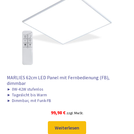
MARLIES 62cm LED Panel mit Fernbedienung (FB),
dimmbar
►
0W-42W stufenlos
►
Tageslicht bis Warm
►
Dimmbar, mit Funk-FB
99,98
€
zzgl. MwSt.
Weiterlesen