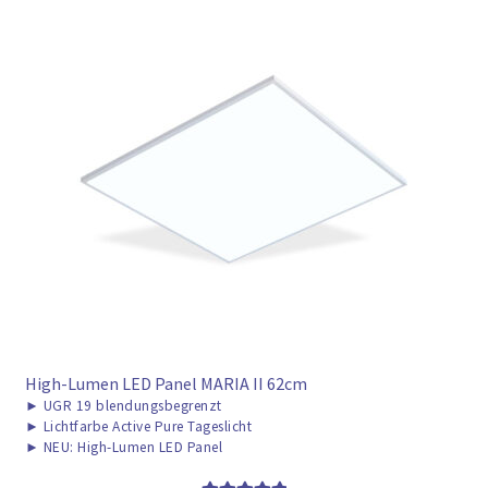
High-Lumen LED Panel MARIA II 62cm
►
UGR 19 blendungsbegrenzt
►
Lichtfarbe Active Pure Tageslicht
►
NEU: High-Lumen LED Panel