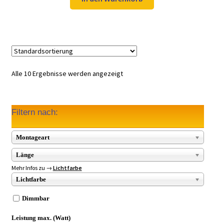
49,97 €
34,99 €.
Alle 10 Ergebnisse werden angezeigt
Filtern nach:
Montageart
Länge
Mehr Infos zu →
Lichtfarbe
Lichtfarbe
Dimmbar
Leistung max. (Watt)