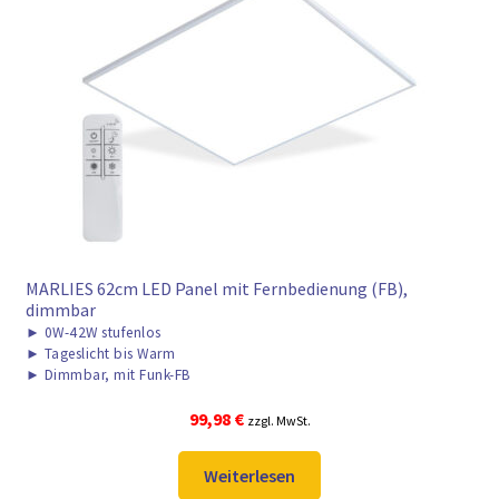
MARLIES 62cm LED Panel mit Fernbedienung (FB),
dimmbar
►
0W-42W stufenlos
►
Tageslicht bis Warm
►
Dimmbar, mit Funk-FB
99,98
€
zzgl. MwSt.
Weiterlesen