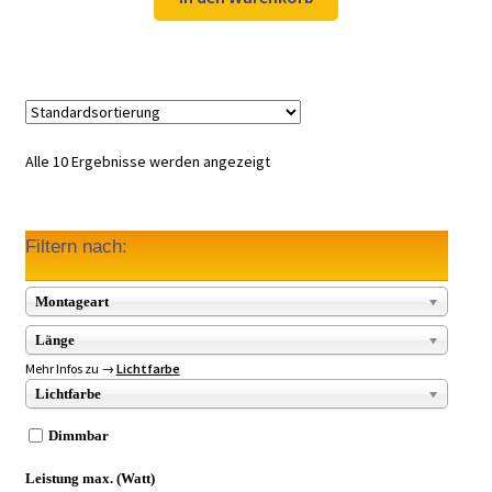
49,97 €
34,99 €.
Alle 10 Ergebnisse werden angezeigt
Filtern nach:
Montageart
Länge
Mehr Infos zu →
Lichtfarbe
Lichtfarbe
Dimmbar
Leistung max. (Watt)