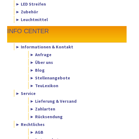
► LED Streifen
► Zubehör
► Leuchtmittel
INFO CENTER
► Informationen & Kontakt
► Anfrage
► Über uns
► Blog
► Stellenangebote
► TeuLexikon
► Service
► Lieferung & Versand
► Zahlarten
► Rücksendung
► Rechtliches
► AGB