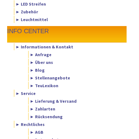
► LED Streifen
► Zubehör
► Leuchtmittel
INFO CENTER
► Informationen & Kontakt
► Anfrage
► Über uns
► Blog
► Stellenangebote
► TeuLexikon
► Service
► Lieferung & Versand
► Zahlarten
► Rücksendung
► Rechtliches
► AGB