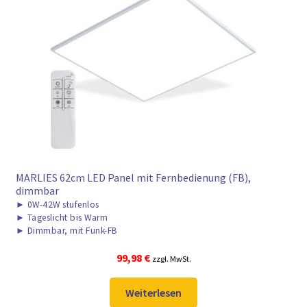
MARLIES 62cm LED Panel mit Fernbedienung (FB),
dimmbar
►
0W-42W stufenlos
►
Tageslicht bis Warm
►
Dimmbar, mit Funk-FB
99,98
€
zzgl. MwSt.
Weiterlesen