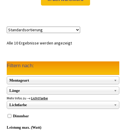
49,97 €
34,99 €.
Alle 10 Ergebnisse werden angezeigt
Filtern nach:
Montageart
Länge
Mehr Infos zu →
Lichtfarbe
Lichtfarbe
Dimmbar
Leistung max. (Watt)