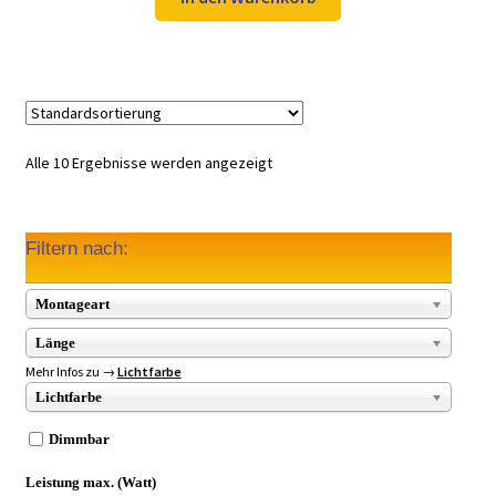
49,97 €
34,99 €.
Alle 10 Ergebnisse werden angezeigt
Filtern nach:
Montageart
Länge
Mehr Infos zu →
Lichtfarbe
Lichtfarbe
Dimmbar
Leistung max. (Watt)