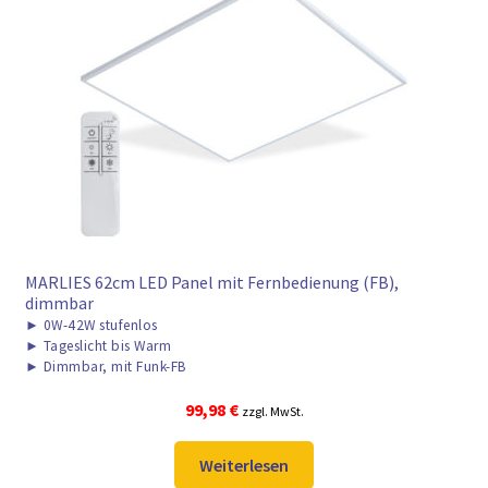
MARLIES 62cm LED Panel mit Fernbedienung (FB),
dimmbar
►
0W-42W stufenlos
►
Tageslicht bis Warm
►
Dimmbar, mit Funk-FB
99,98
€
zzgl. MwSt.
Weiterlesen