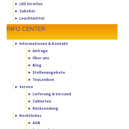
► LED Streifen
► Zubehör
► Leuchtmittel
INFO CENTER
► Informationen & Kontakt
► Anfrage
► Über uns
► Blog
► Stellenangebote
► TeuLexikon
► Service
► Lieferung & Versand
► Zahlarten
► Rücksendung
► Rechtliches
► AGB