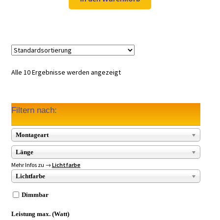
49,97 €
34,99 €.
Alle 10 Ergebnisse werden angezeigt
Filtern nach:
Montageart
Länge
Mehr Infos zu →
Lichtfarbe
Lichtfarbe
Dimmbar
Leistung max. (Watt)