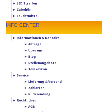
► LED Streifen
► Zubehör
► Leuchtmittel
INFO CENTER
► Informationen & Kontakt
► Anfrage
► Über uns
► Blog
► Stellenangebote
► TeuLexikon
► Service
► Lieferung & Versand
► Zahlarten
► Rücksendung
► Rechtliches
► AGB