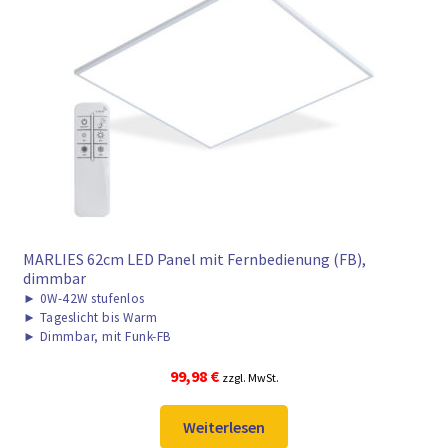
MARLIES 62cm LED Panel mit Fernbedienung (FB),
dimmbar
►
0W-42W stufenlos
►
Tageslicht bis Warm
►
Dimmbar, mit Funk-FB
99,98
€
zzgl. MwSt.
Weiterlesen