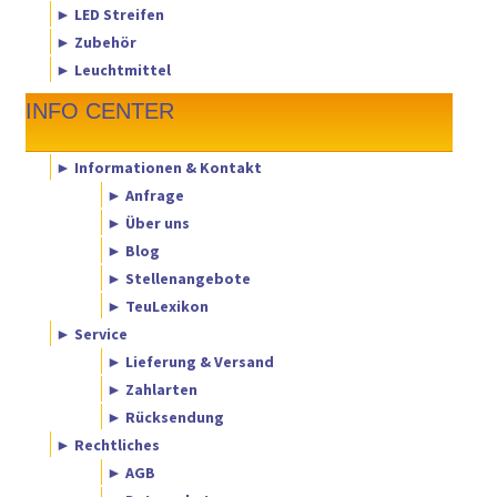
► LED Streifen
► Zubehör
► Leuchtmittel
INFO CENTER
► Informationen & Kontakt
► Anfrage
► Über uns
► Blog
► Stellenangebote
► TeuLexikon
► Service
► Lieferung & Versand
► Zahlarten
► Rücksendung
► Rechtliches
► AGB