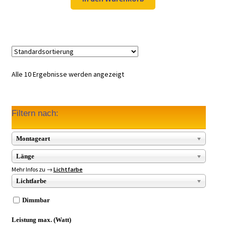
49,97 €
34,99 €.
Alle 10 Ergebnisse werden angezeigt
Filtern nach:
Montageart
Länge
Mehr Infos zu →
Lichtfarbe
Lichtfarbe
Dimmbar
Leistung max. (Watt)