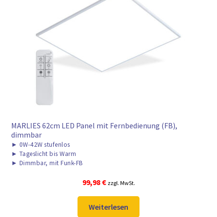
MARLIES 62cm LED Panel mit Fernbedienung (FB),
dimmbar
►
0W-42W stufenlos
►
Tageslicht bis Warm
►
Dimmbar, mit Funk-FB
99,98
€
zzgl. MwSt.
Weiterlesen