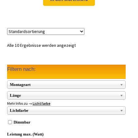
49,97 €
34,99 €.
Alle 10 Ergebnisse werden angezeigt
Filtern nach:
Montageart
Länge
Mehr Infos zu →
Lichtfarbe
Lichtfarbe
Dimmbar
Leistung max. (Watt)