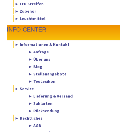
► LED Streifen
► Zubehör
► Leuchtmittel
INFO CENTER
► Informationen & Kontakt
► Anfrage
► Über uns
► Blog
► Stellenangebote
► TeuLexikon
► Service
► Lieferung & Versand
► Zahlarten
► Rücksendung
► Rechtliches
► AGB