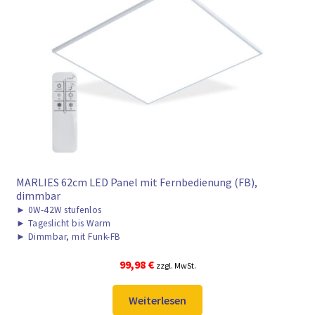
MARLIES 62cm LED Panel mit Fernbedienung (FB),
dimmbar
►
0W-42W stufenlos
►
Tageslicht bis Warm
►
Dimmbar, mit Funk-FB
99,98
€
zzgl. MwSt.
Weiterlesen