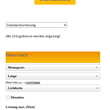
49,97 €
34,99 €.
Alle 10 Ergebnisse werden angezeigt
Filtern nach:
Montageart
Länge
Mehr Infos zu →
Lichtfarbe
Lichtfarbe
Dimmbar
Leistung max. (Watt)