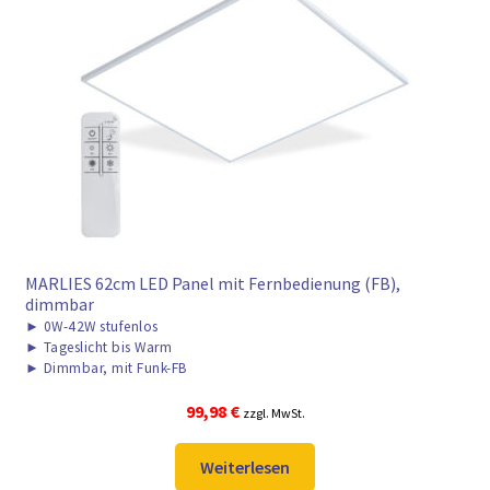
MARLIES 62cm LED Panel mit Fernbedienung (FB),
dimmbar
►
0W-42W stufenlos
►
Tageslicht bis Warm
►
Dimmbar, mit Funk-FB
99,98
€
zzgl. MwSt.
Weiterlesen