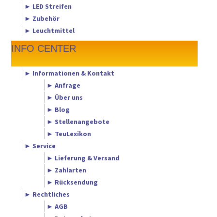
► LED Streifen
► Zubehör
► Leuchtmittel
INFO CENTER
► Informationen & Kontakt
► Anfrage
► Über uns
► Blog
► Stellenangebote
► TeuLexikon
► Service
► Lieferung & Versand
► Zahlarten
► Rücksendung
► Rechtliches
► AGB