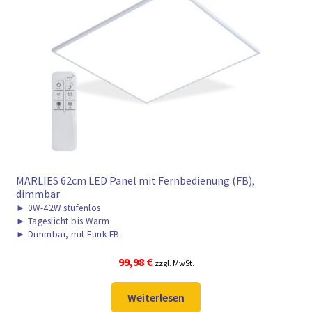
MARLIES 62cm LED Panel mit Fernbedienung (FB),
dimmbar
►
0W-42W stufenlos
►
Tageslicht bis Warm
►
Dimmbar, mit Funk-FB
99,98
€
zzgl. MwSt.
Weiterlesen