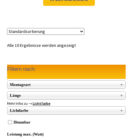
49,97 €
34,99 €.
Alle 10 Ergebnisse werden angezeigt
Filtern nach:
Montageart
Länge
Mehr Infos zu →
Lichtfarbe
Lichtfarbe
Dimmbar
Leistung max. (Watt)