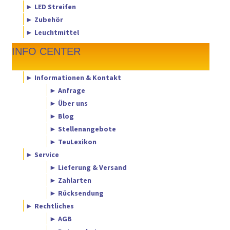
► LED Streifen
► Zubehör
► Leuchtmittel
INFO CENTER
► Informationen & Kontakt
► Anfrage
► Über uns
► Blog
► Stellenangebote
► TeuLexikon
► Service
► Lieferung & Versand
► Zahlarten
► Rücksendung
► Rechtliches
► AGB