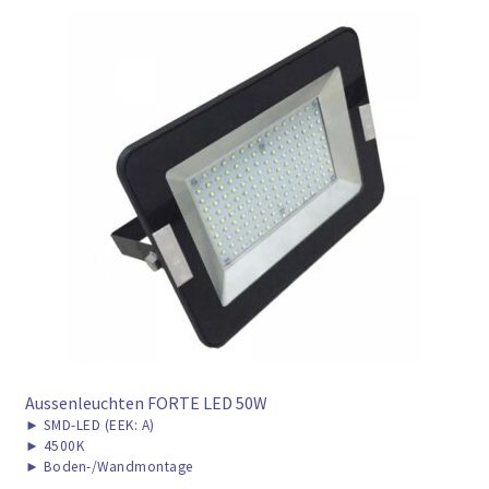
Aussenleuchten FORTE LED 50W
►
SMD-LED (EEK: A)
►
4500K
►
Boden-/Wandmontage