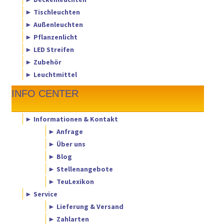
► Tischleuchten
► Außenleuchten
► Pflanzenlicht
► LED Streifen
► Zubehör
► Leuchtmittel
INFO CENTER
► Informationen & Kontakt
► Anfrage
► Über uns
► Blog
► Stellenangebote
► TeuLexikon
► Service
► Lieferung & Versand
► Zahlarten