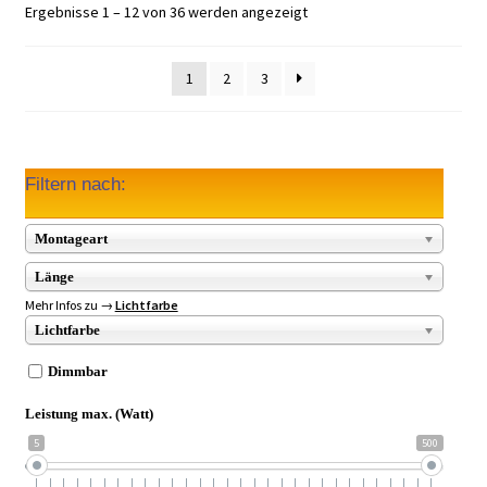
Ergebnisse 1 – 12 von 36 werden angezeigt
1
2
3
Filtern nach:
Montageart
Länge
Mehr Infos zu →
Lichtfarbe
Lichtfarbe
Dimmbar
Leistung max. (Watt)
5
500