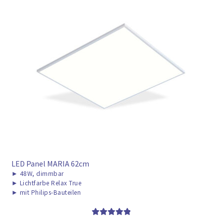
LED Panel MARIA 62cm
►
48W, dimmbar
►
Lichtfarbe Relax True
►
mit Philips-Bauteilen