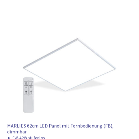
MARLIES 62cm LED Panel mit Fernbedienung (FB),
dimmbar
►
0W-42W stufenlos