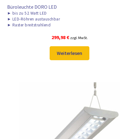
Büroleuchte DORO LED
►
bis zu 52 Watt LED
►
LED-Röhren austauschbar
►
Raster breitstrahlend
299,98
€
zzgl. MwSt.
Weiterlesen