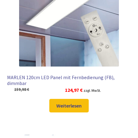
► ZAHLARTEN
► VERSANDARTEN
MARLEN 120cm LED Panel mit Fernbedienung (FB),
dimmbar
Ursprünglicher
Aktueller
159,98
€
124,97
€
zzgl. MwSt.
Preis
Preis
war:
ist:
Weiterlesen
159,98 €
124,97 €.