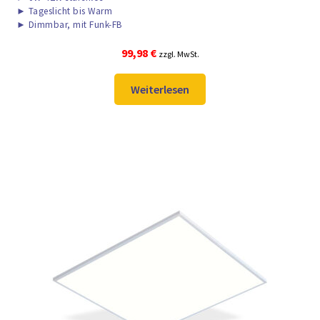
►
Tageslicht bis Warm
►
Dimmbar, mit Funk-FB
99,98
€
zzgl. MwSt.
Weiterlesen