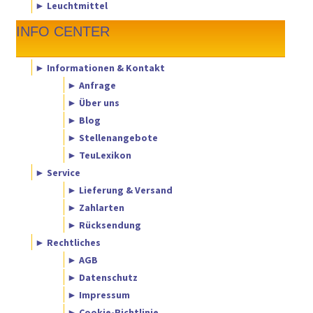
► Leuchtmittel
INFO CENTER
► Informationen & Kontakt
► Anfrage
► Über uns
► Blog
► Stellenangebote
► TeuLexikon
► Service
► Lieferung & Versand
► Zahlarten
► Rücksendung
► Rechtliches
► AGB
► Datenschutz
► Impressum
► Cookie-Richtlinie