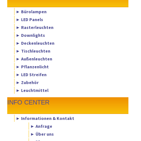
► Bürolampen
► LED Panels
► Rasterleuchten
► Downlights
► Deckenleuchten
► Tischleuchten
► Außenleuchten
► Pflanzenlicht
► LED Streifen
► Zubehör
► Leuchtmittel
INFO CENTER
► Informationen & Kontakt
► Anfrage
► Über uns