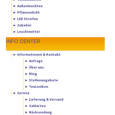
► Außenleuchten
► Pflanzenlicht
► LED Streifen
► Zubehör
► Leuchtmittel
INFO CENTER
► Informationen & Kontakt
► Anfrage
► Über uns
► Blog
► Stellenangebote
► TeuLexikon
► Service
► Lieferung & Versand
► Zahlarten
► Rücksendung