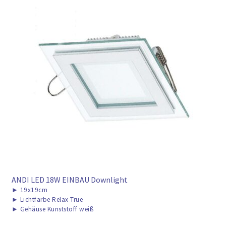
► ZAHLARTEN
► VERSANDARTEN
ANDI LED 18W EINBAU Downlight
►
19x19cm
►
Lichtfarbe Relax True
►
Gehäuse Kunststoff weiß