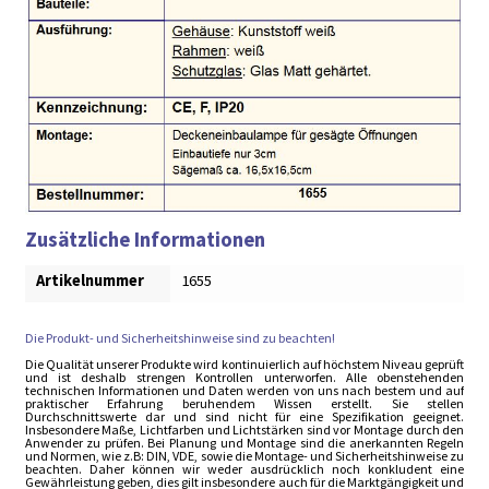
Zusätzliche Informationen
Artikelnummer
1655
Die Produkt- und Sicherheitshinweise sind zu beachten!
Die Qualität unserer Produkte wird kontinuierlich auf höchstem Niveau geprüft
und ist deshalb strengen Kontrollen unterworfen. Alle obenstehenden
technischen Informationen und Daten werden von uns nach bestem und auf
praktischer Erfahrung beruhendem Wissen erstellt. Sie stellen
Durchschnittswerte dar und sind nicht für eine Spezifikation geeignet.
Insbesondere Maße, Lichtfarben und Lichtstärken sind vor Montage durch den
Anwender zu prüfen. Bei Planung und Montage sind die anerkannten Regeln
und Normen, wie z.B: DIN, VDE, sowie die Montage- und Sicherheitshinweise zu
beachten. Daher können wir weder ausdrücklich noch konkludent eine
Gewährleistung geben, dies gilt insbesondere auch für die Marktgängigkeit und