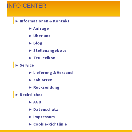
INFO CENTER
► Informationen & Kontakt
► Anfrage
► Über uns
► Blog
► Stellenangebote
► TeuLexikon
► Service
► Lieferung & Versand
► Zahlarten
► Rücksendung
► Rechtliches
► AGB
► Datenschutz
► Impressum
► Cookie-Richtlinie