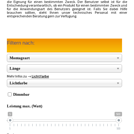
die Eignung für einen bestimmten Zweck. Der Benutzer selbst ist für die
Entscheidung verantwortlich, ob ein Produkt für einen bestimmten Zweck und
für die Anwendungsart des Benutzers geeignet ist. Falls Sie dabei Hilfe
brauchen sollten, steht Ihnen unser technisches Personal mit einer
entsprechenden Beratung gern zur Verfügung.
Filtern nach:
Montageart
Länge
Mehr Infos zu →
Lichtfarbe
Lichtfarbe
Dimmbar
Leistung max. (Watt)
5
500
5
500