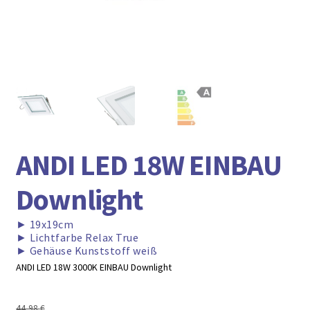
► ZAHLARTEN
► VERSANDARTEN
ANDI LED 18W EINBAU
Downlight
►
19x19cm
►
Lichtfarbe Relax True
►
Gehäuse Kunststoff weiß
ANDI LED 18W 3000K EINBAU Downlight
44,98
€