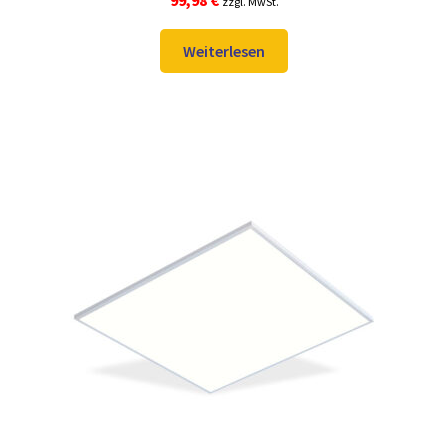
zzgl. MwSt.
Weiterlesen