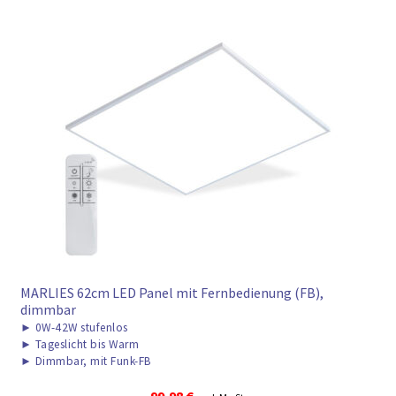
MARLIES 62cm LED Panel mit Fernbedienung (FB),
dimmbar
►
0W-42W stufenlos
►
Tageslicht bis Warm
►
Dimmbar, mit Funk-FB
99,98
€