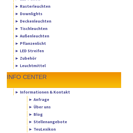
► Rasterleuchten
► Downlights
► Deckenleuchten
► Tischleuchten
► Außenleuchten
► Pflanzenlicht
► LED Streifen
► Zubehör
► Leuchtmittel
INFO CENTER
► Informationen & Kontakt
► Anfrage
► Über uns
► Blog
► Stellenangebote
► TeuLexikon