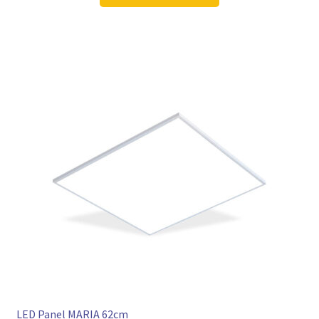
106,98 €
79,97 €.
LED Panel MARIA 62cm