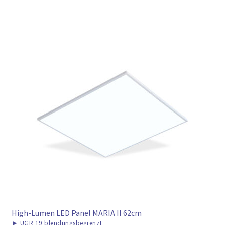
High-Lumen LED Panel MARIA II 62cm
►
UGR 19 blendungsbegrenzt