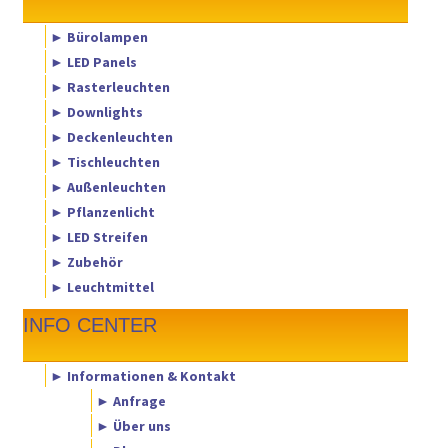
► Bürolampen
► LED Panels
► Rasterleuchten
► Downlights
► Deckenleuchten
► Tischleuchten
► Außenleuchten
► Pflanzenlicht
► LED Streifen
► Zubehör
► Leuchtmittel
INFO CENTER
► Informationen & Kontakt
► Anfrage
► Über uns