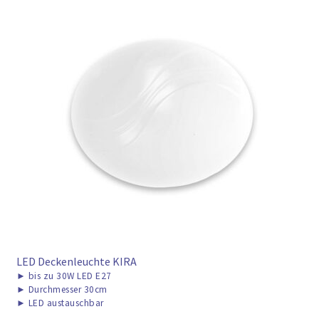
LED Deckenleuchte KIRA
►
bis zu 30W LED E27
►
Durchmesser 30cm
►
LED austauschbar