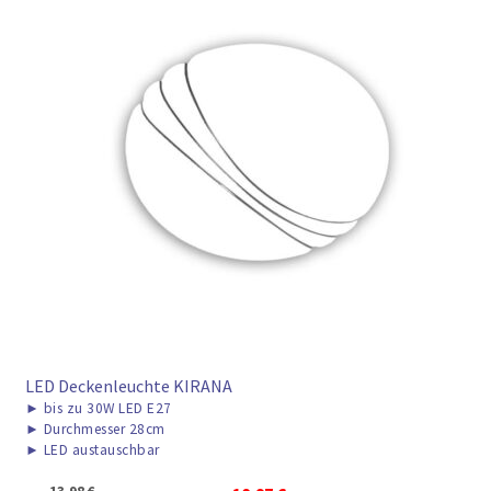
LED Deckenleuchte KIRANA
►
bis zu 30W LED E27
►
Durchmesser 28cm
►
LED austauschbar